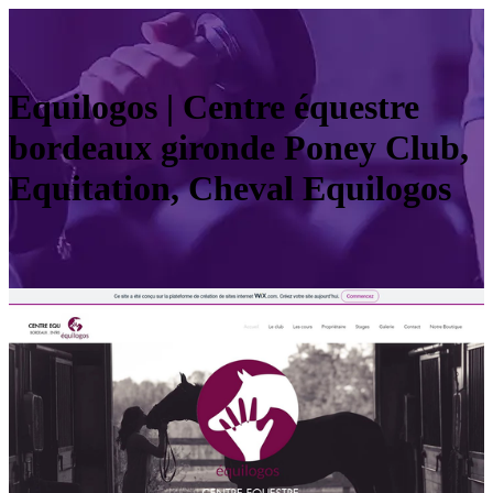
Equilogos | Centre équestre
bordeaux gironde Poney Club,
Equitation, Cheval Equilogos